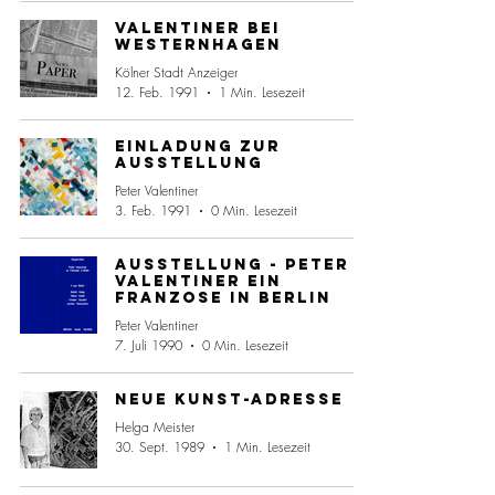
Valentiner bei
Westernhagen
Kölner Stadt Anzeiger
12. Feb. 1991
1 Min. Lesezeit
Einladung zur
Ausstellung
Peter Valentiner
3. Feb. 1991
0 Min. Lesezeit
Ausstellung - Peter
Valentiner ein
Franzose in Berlin
Peter Valentiner
7. Juli 1990
0 Min. Lesezeit
Neue Kunst-Adresse
Helga Meister
30. Sept. 1989
1 Min. Lesezeit