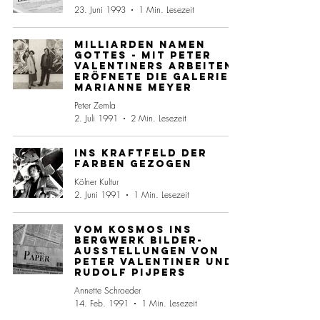
23. Juni 1993
1 Min. Lesezeit
Milliarden Namen
Gottes - Mit Peter
Valentiners Arbeiten
eröfnete die Galerie
Marianne Meyer
Peter Zemla
2. Juli 1991
2 Min. Lesezeit
Ins Kraftfeld der
Farben gezogen
Kölner Kultur
2. Juni 1991
1 Min. Lesezeit
Vom Kosmos ins
Bergwerk Bilder-
Ausstellungen von
Peter Valentiner und
Rudolf Pijpers
Annette Schroeder
14. Feb. 1991
1 Min. Lesezeit