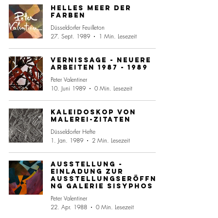
Helles Meer der
Farben
Düsseldorfer Feuilleton
27. Sept. 1989
1 Min. Lesezeit
Vernissage - Neuere
Arbeiten 1987 - 1989
Peter Valentiner
10. Juni 1989
0 Min. Lesezeit
Kaleidoskop von
Malerei-Zitaten
Düsseldorfer Hefte
1. Jan. 1989
2 Min. Lesezeit
Ausstellung -
Einladung Zur
Ausstellungseröffnu
ng Galerie Sisyphos
Peter Valentiner
22. Apr. 1988
0 Min. Lesezeit