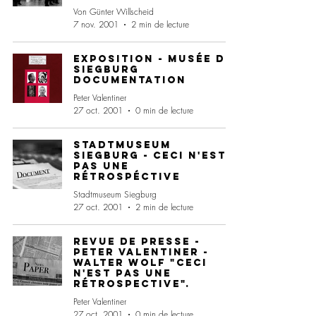
Von Günter Willscheid
7 nov. 2001
2 min de lecture
Exposition - Musée de
Siegburg
Documentation
Peter Valentiner
27 oct. 2001
0 min de lecture
Stadtmuseum
Siegburg - Ceci n'est
pas une
rétrospéctive
Stadtmuseum Siegburg
27 oct. 2001
2 min de lecture
Revue de presse -
Peter Valentiner -
Walter Wolf "Ceci
n'est pas une
rétrospective".
Peter Valentiner
27 oct. 2001
0 min de lecture