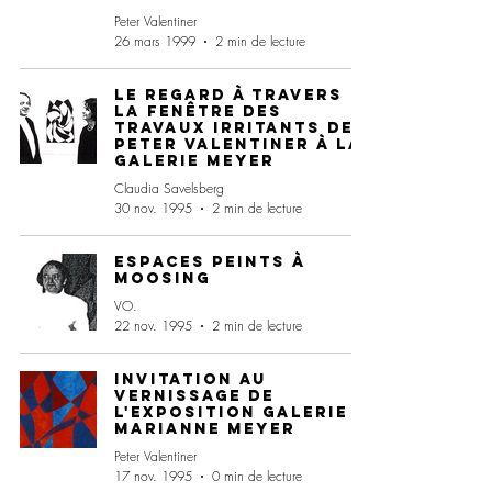
Peter Valentiner
26 mars 1999
2 min de lecture
Le regard à travers
la fenêtre Des
travaux irritants de
Peter Valentiner à la
galerie Meyer
Claudia Savelsberg
30 nov. 1995
2 min de lecture
Espaces peints à
Moosing
VO.
22 nov. 1995
2 min de lecture
Invitation au
vernissage de
l'exposition Galerie
Marianne Meyer
Peter Valentiner
17 nov. 1995
0 min de lecture