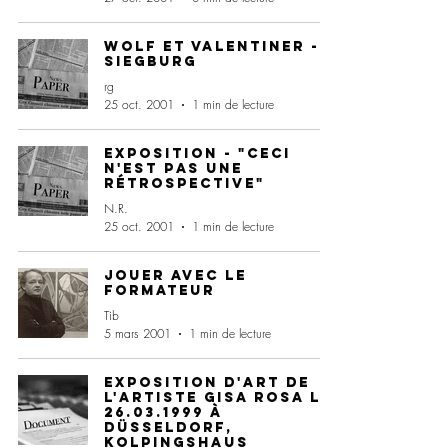
Wolf et Valentiner -
Siegburg
rg
25 oct. 2001
1 min de lecture
Exposition - "ceci
n'est pas une
rétrospective"
N.R.
25 oct. 2001
1 min de lecture
Jouer avec le
formateur
Tib
5 mars 2001
1 min de lecture
Exposition d'art de
l'artiste Gisa Rosa le
26.03.1999 à
Düsseldorf,
Kolpingshaus