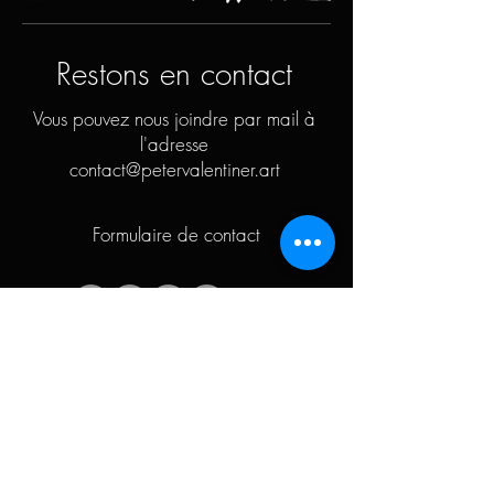
Restons en contact
Vous pouvez nous joindre par mail à
l'adresse
contact@petervalentiner.art
Formulaire de contact
Liens rapides
L'artiste
Biographie