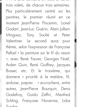
trois volets, de chacun trois semaines. 
Plus particulièrement centré sur les 
peintres, le premier réunit en ce 
moment Jean-Pierre Pincemin, Lionel 
Godart, Jean-Luc Guérin, Alain Jullien-
Minguez, Tony Soulié et Peter 
Valentiner. Le second aura pour 
thème, selon l’expression de Françoise 
Palluel « la peinture sur le fil du rasoir 
», avec René Faurer, Georges Noël, 
Arden Quin, René Guiffrey, Jacques 
Bosser, etc. Et le troisième, qui 
donnera « priorité à la matière, fil, 
ardoise, papier… » accrochera, entre 
autres, Jean-Pierre Bourquin, Denis 
Godefroy, Guido Zeffiri, Manfred 
Schling, Françoise Novarina, Lidia 
Syroka.