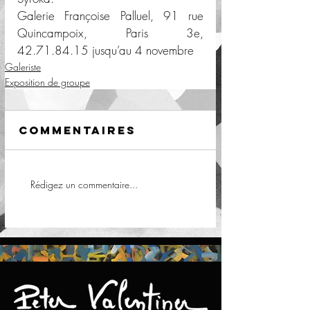
Galerie Françoise Palluel, 91 rue 
Quincampoix, Paris 3e, 
42.71.84.15 jusqu’au 4 novembre
Galeriste
Exposition de groupe
Commentaires
Rédigez un commentaire...