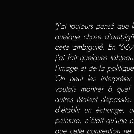
"J'ai toujours pensé que l
quelque chose d'ambigü.
cette ambiguïté. En "66
j'ai fait quelques tableau
l'image et de la politiq
On peut les interpréte
voulais montrer à quel 
autres étaient dépassés.
d'établir un échange, u
peinture, n'était qu'une 
que cette convention ne vo