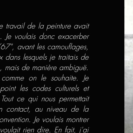
e travail de la peinture avait
 Je voulais donc exacerber
/67", avant les camouflages,
x dans lesquels je traitais de
ue, mais de manière ambiguë.
r comme on le souhaite. Je
point les codes culturels et
 Tout ce qui nous permettait
n contact, au niveau de la
convention. Je voulais montrer
ulait rien dire. En fait, j'ai