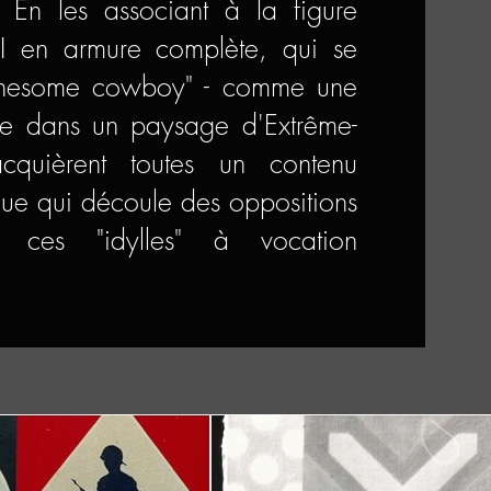
t. En les associant à la figure
GI en armure complète, qui se
lonesome cowboy" - comme une
aire dans un paysage d'Extrême-
acquièrent toutes un contenu
tique qui découle des oppositions
e ces "idylles" à vocation