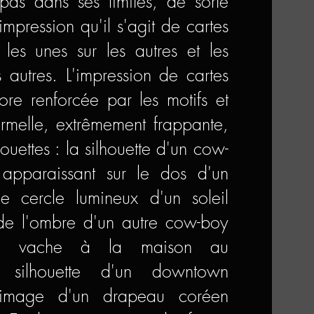
 pas dans ses limites, de sorte
l'impression qu'il s'agit de cartes
 les unes sur les autres et les
 autres. L'impression de cartes
ore renforcée par les motifs et
ormelle, extrêmement frappante,
ouettes : la silhouette d'un cow-
pparaissant sur le dos d'un
e cercle lumineux d'un soleil
 de l'ombre d'un autre cow-boy
ne vache à la maison au
a silhouette d'un downtown
l'image d'un drapeau coréen