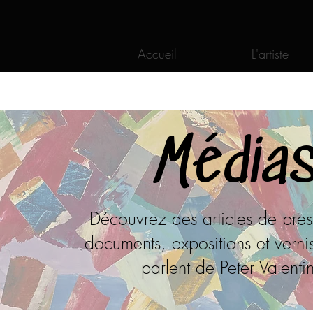
Accueil
L'artiste
Média
Découvrez des articles de press
documents, expositions et verni
parlent de Peter Valenti