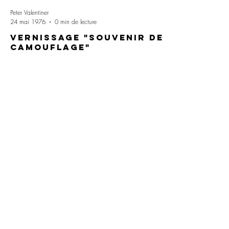
Peter Valentiner
24 mai 1976
0 min de lecture
Vernissage "Souvenir de
Camouflage"