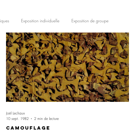
iques
Exposition individuelle
Exposition de groupe
Joël Lechaux
10 sept. 1982
2 min de lecture
Camouflage