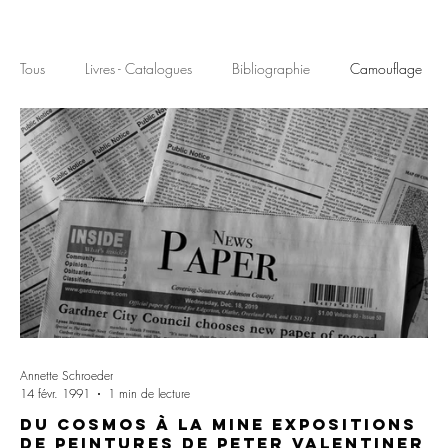
Tous
Livres - Catalogues
Bibliographie
Camouflage
Galeriste
Musée
Annette Schroeder
14 févr. 1991
1 min de lecture
Du cosmos à la mine Expositions
de peintures de Peter Valentiner