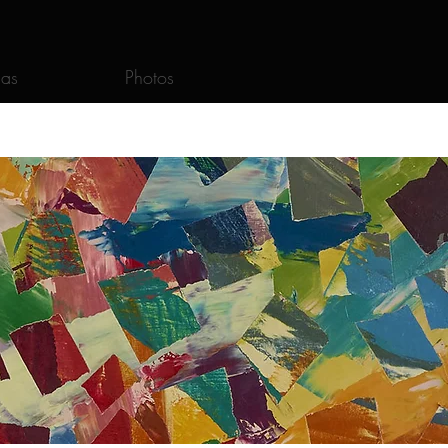
as
Photos