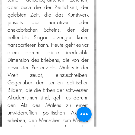
aber auch die der Zeitlichkeit, der 
gelebten Zeit, die das Kunstwerk 
jenseits des narrativen oder 
anekdotischen Scheins, den der 
treffendste Slogan erzeugen kann, 
transportieren kann. Heute geht es vor 
allem darum, diese irreduzible 
Dimension des Erlebens, die von der 
bewussten Präsenz des Malers in der 
Welt zeugt, einzuschreiben. 
Gegenüber den senilen politischen 
Bildern, die die Erben der schwersten 
Akademismen sind, geht es darum, 
den Akt des Malens zu einem 
unwiderruflich politischen Akt zu 
erheben, den Menschen zum Meister 
der Sprache zu machen, den 