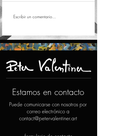
Escribir un comentario...
Estamos en contacto
Puede comunicarse con nosotros por
correo electrónico a
contact@petervalentiner.art