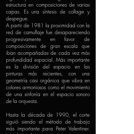
estructura en composiciones de varias
capas. Es una síntesis de collage y
despegue.
A partir de 1981 la proximidad con la
red de camuflaje fue desapareciendo
progresivamente en favor de
composiciones de gran escala que
iban acompañadas de cada vez más
profundidad espacial. Más importante
es la división del espacio en las
pinturas más recientes, con una
geometría casi orgánica que vibra en
colores armoniosos como el movimiento
de una sinfonía en el espacio sonoro
de la orquesta.
Hasta la década de 1990, el corte
siguió siendo el método de trabajo
más importante para Peter Valentiner.