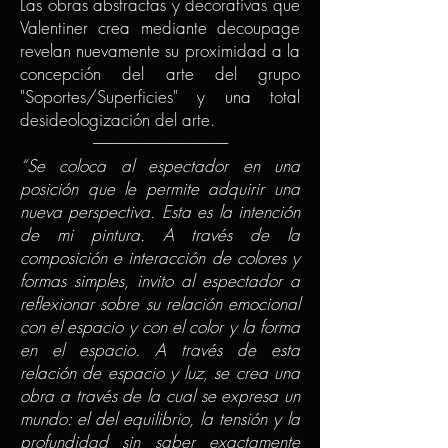
Las obras abstractas y decorativas que
Valentiner crea mediante decoupage
revelan nuevamente su proximidad a la
concepción del arte del grupo
"Soportes/Superficies" y una total
desideologización del arte.
---------------------------------------------
“Se coloca al espectador en una
posición que le permite adquirir una
nueva perspectiva. Esta es la intención
de mi pintura. A través de la
composición e interacción de colores y
formas simples, invito al espectador a
reflexionar sobre su relación emocional
con el espacio y con el color y la forma
en el espacio. A través de esta
relación de espacio y luz, se crea una
obra a través de la cual se expresa un
mundo: el del equilibrio, la tensión y la
profundidad sin saber exactamente