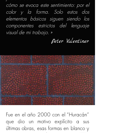
cómo se evoca este sentimiento: por el
color y la forma. Solo estos dos
elementos básicos siguen siendo los
componentes estrictos del lenguaje
visual de mi trabajo. »
Peter Valentiner
Fue en el año 2000 con el “Huracán”
que dio un motivo explícito a sus
últimas obras, esas formas en blanco y