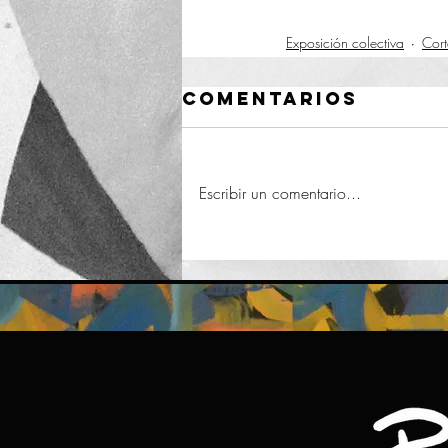
Exposición colectiva
Cort
Comentarios
Escribir un comentario...