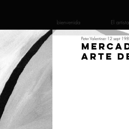
bienvenida
El artista
Peter Valentiner
12 sept 19
Mercad
Arte d