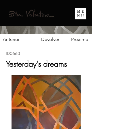
ME
NU
Anterior
Devolver
Próximo
ID0663
Yesterday's dreams