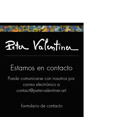
Estamos en contacto
Puede comunicarse con nosotros por
correo electrónico a
contact@petervalentiner.art
formulario de contacto