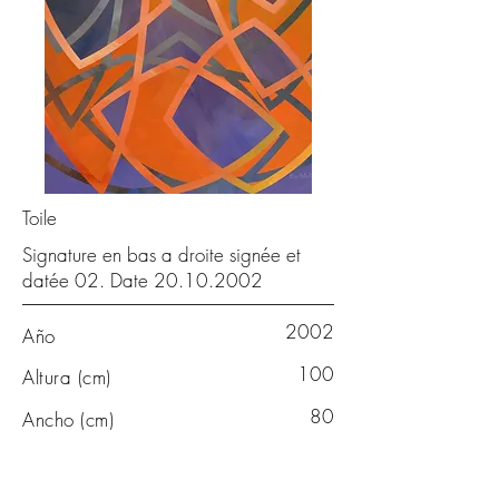
Toile
Signature en bas a droite signée et
datée 02. Date
20.10.2002
2002
Año
100
Altura (cm)
80
Ancho (cm)