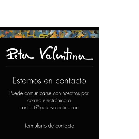
Estamos en contacto
Puede comunicarse con nosotros por
correo electrónico a
contact@petervalentiner.art
formulario de contacto