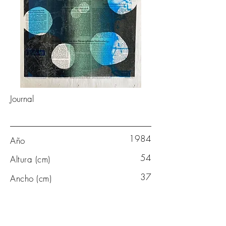
Journal
1984
Año
54
Altura (cm)
37
Ancho (cm)