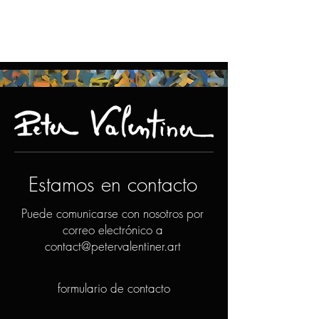
Estamos en contacto
Puede comunicarse con nosotros por
correo electrónico a
contact@petervalentiner.art
formulario de contacto