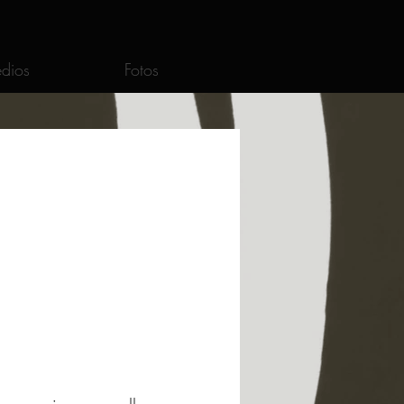
dios
Fotos