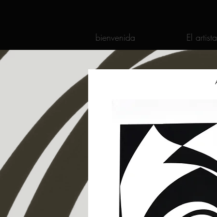
bienvenida
El artista