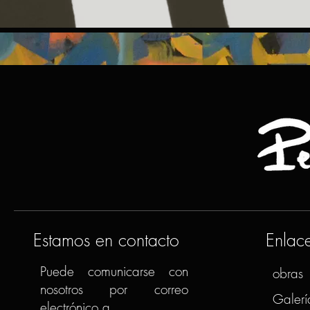
Estamos en contacto
Enlac
Puede comunicarse con
obras
nosotros por correo
Galerí
electrónico a