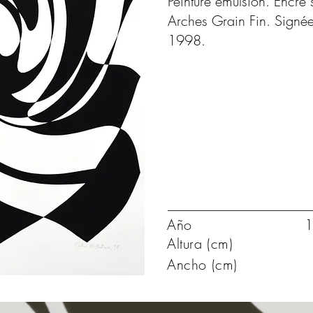
Peinture émulsion. Encre 
Arches Grain Fin. Signée
1998.
Año
1
Altura (cm)
Ancho (cm)