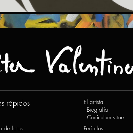
es rápidos
El artista
Biografía
Currículum vitae
a de fotos
Períodos