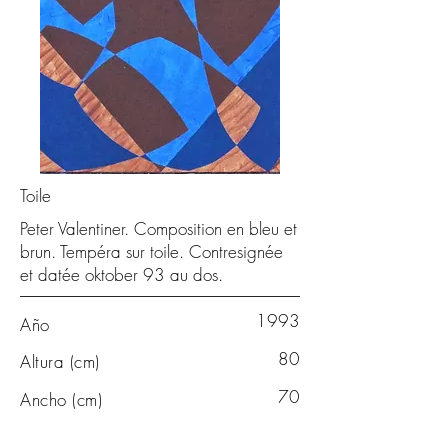
Toile
Peter Valentiner. Composition en bleu et
brun. Tempéra sur toile. Contresignée
et datée oktober 93 au dos.
1993
Año
80
Altura (cm)
70
Ancho (cm)