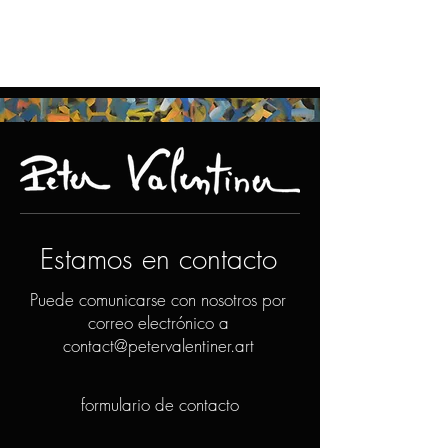
Estamos en contacto
Puede comunicarse con nosotros por
correo electrónico a
contact@petervalentiner.art
formulario de contacto