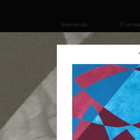
bienvenida
El artista