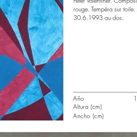
Peter Valentiner. Composi
rouge. Tempéra sur toile.
30.6.1993 au dos.
Año
1
Altura (cm)
Ancho (cm)