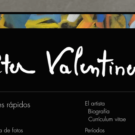
es rápidos
El artista
Biografía
Currículum vitae
a de fotos
Períodos