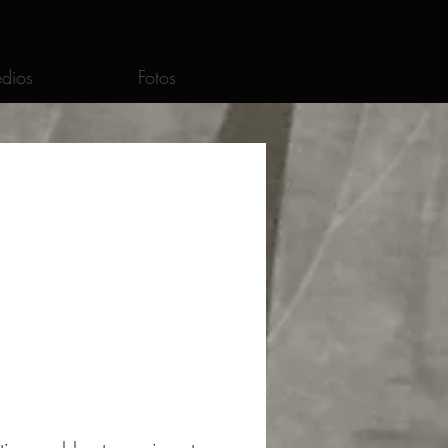
dios
Fotos