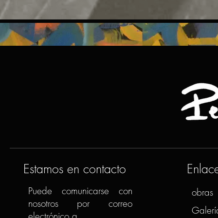
Estamos en contacto
Enlac
Puede comunicarse con
obras
nosotros por correo
Galerí
electrónico a