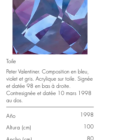
Toile
Peter Valentiner. Composition en bleu,
violet et gris. Acrylique sur toile. Signée
et datée 98 en bas à droite.
Contresignée et datée 10 mars 1998
au dos.
1998
Año
100
Altura (cm)
80
Ancho (cm)