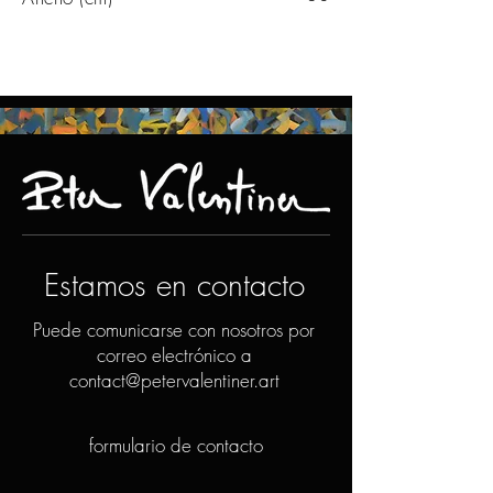
Estamos en contacto
Puede comunicarse con nosotros por
correo electrónico a
contact@petervalentiner.art
formulario de contacto