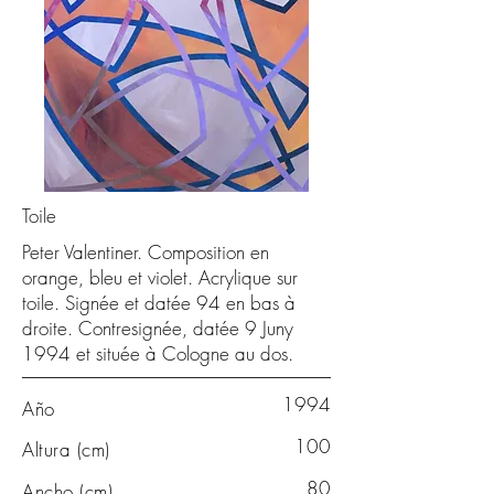
Toile
Peter Valentiner. Composition en
orange, bleu et violet. Acrylique sur
toile. Signée et datée 94 en bas à
droite. Contresignée, datée 9 Juny
1994 et située à Cologne au dos.
1994
Año
100
Altura (cm)
80
Ancho (cm)