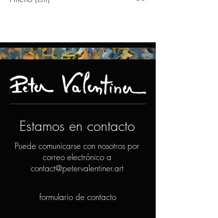
Estamos en contacto
Puede comunicarse con nosotros por
correo electrónico a
contact@petervalentiner.art
formulario de contacto