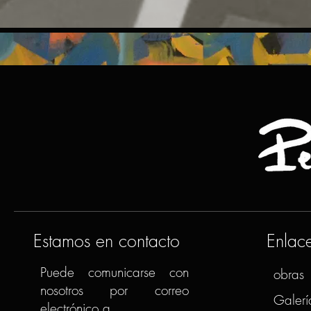
Estamos en contacto
Enlac
Puede comunicarse con
obras
nosotros por correo
Galerí
electrónico a