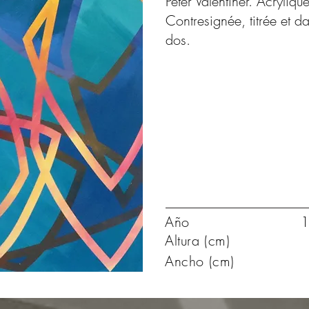
Peter Valentiner. Acrylique
Contresignée, titrée et
dos.
Año
1
Altura (cm)
Ancho (cm)