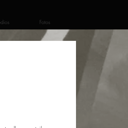
dios
Fotos