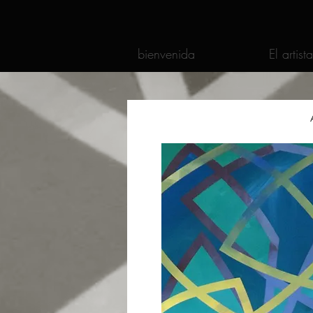
bienvenida
El artista