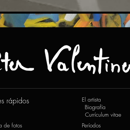
es rápidos
El artista
Biografía
Currículum vitae
a de fotos
Períodos