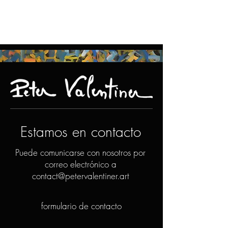
Estamos en contacto
Puede comunicarse con nosotros por
correo electrónico a
contact@petervalentiner.art
formulario de contacto