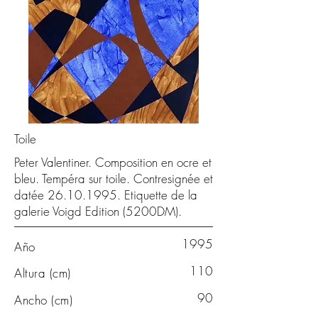
Toile
Peter Valentiner. Composition en ocre et
bleu. Tempéra sur toile. Contresignée et
datée
26.10.1995
. Etiquette de la
galerie Voigd Edition (5200DM).
1995
Año
110
Altura (cm)
90
Ancho (cm)