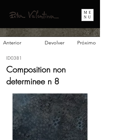
ME
NU
Anterior
Devolver
Próximo
ID0381
Composition non
determinee n 8