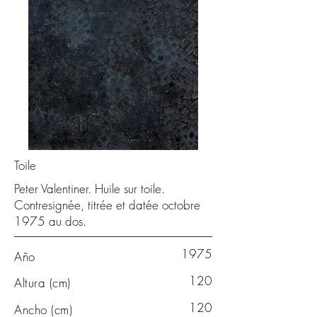
Toile
Peter Valentiner. Huile sur toile.
Contresignée, titrée et datée octobre
1975 au dos.
1975
Año
120
Altura (cm)
120
Ancho (cm)