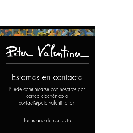
Estamos en contacto
Puede comunicarse con nosotros por
correo electrónico a
contact@petervalentiner.art
formulario de contacto