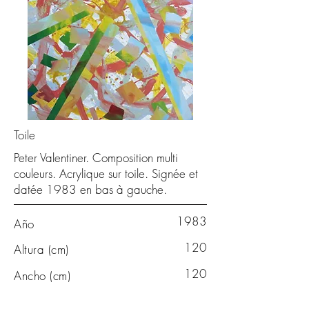
Toile
Peter Valentiner. Composition multi
couleurs. Acrylique sur toile. Signée et
datée 1983 en bas à gauche.
1983
Año
120
Altura (cm)
120
Ancho (cm)