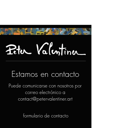
Estamos en contacto
Puede comunicarse con nosotros por
correo electrónico a
contact@petervalentiner.art
formulario de contacto