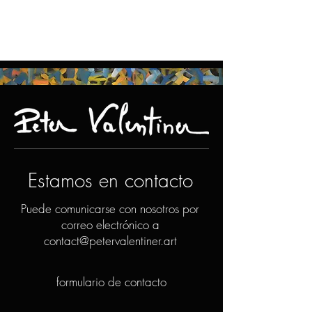
Estamos en contacto
Puede comunicarse con nosotros por
correo electrónico a
contact@petervalentiner.art
formulario de contacto