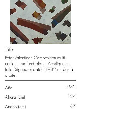
Toile
Peter Valentiner. Composition multi
couleurs sur fond blanc. Acrylique sur
toile. Signée et datée 1982 en bas à
droite.
1982
Año
124
Altura (cm)
87
Ancho (cm)