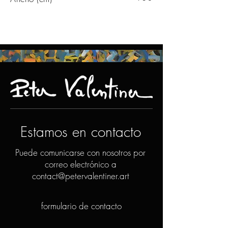
Estamos en contacto
Puede comunicarse con nosotros por
correo electrónico a
contact@petervalentiner.art
formulario de contacto