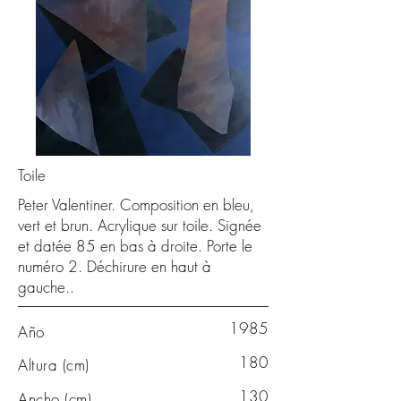
Toile
Peter Valentiner. Composition en bleu,
vert et brun. Acrylique sur toile. Signée
et datée 85 en bas à droite. Porte le
numéro 2. Déchirure en haut à
gauche..
1985
Año
180
Altura (cm)
130
Ancho (cm)