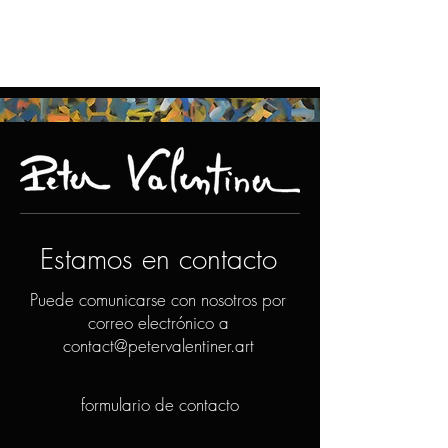
Estamos en contacto
Puede comunicarse con nosotros por
correo electrónico a
contact@petervalentiner.art
formulario de contacto