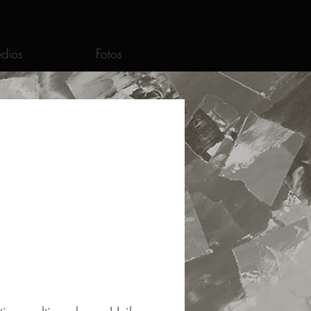
dios
Fotos