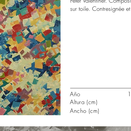
Peter Valentiner. Composit
sur toile. Contresignée 
Año
1
Altura (cm)
Ancho (cm)