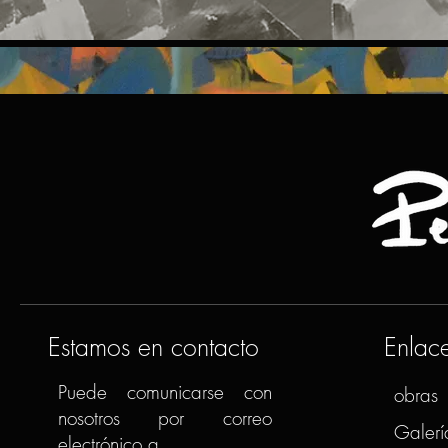
Estamos en contacto
Enlac
Puede comunicarse con
obras
nosotros por correo
Galerí
electrónico a