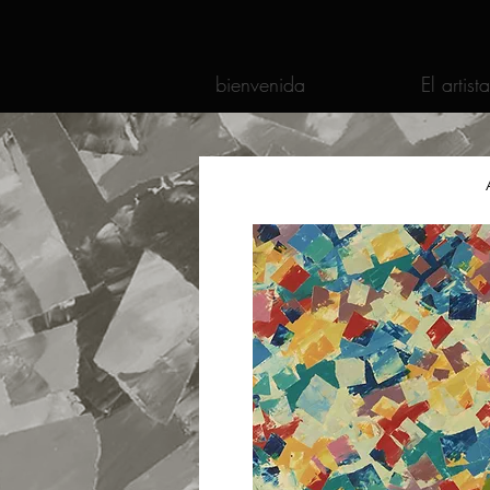
bienvenida
El artista