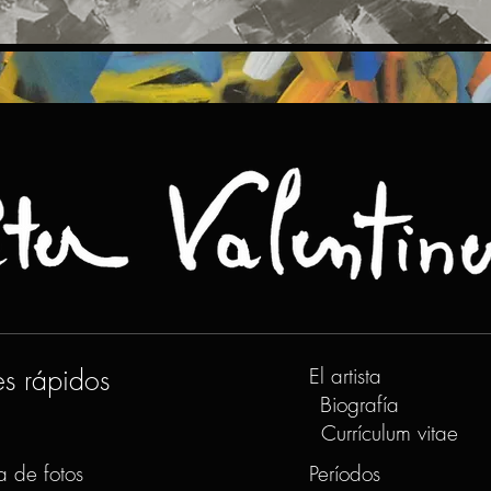
es rápidos
El artista
Biografía
Currículum vitae
a de fotos
Períodos