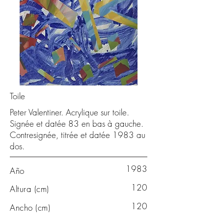
Toile
Peter Valentiner. Acrylique sur toile.
Signée et datée 83 en bas à gauche.
Contresignée, titrée et datée 1983 au
dos.
1983
Año
120
Altura (cm)
120
Ancho (cm)