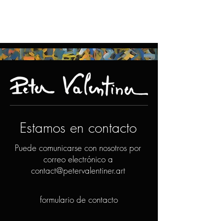
Estamos en contacto
Puede comunicarse con nosotros por
correo electrónico a
contact@petervalentiner.art
formulario de contacto