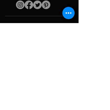
Enlaces rápidos
El artista
Biografía
Currículum vitae
obras
Períodos
Galería de fotos
Collages políticos
e iconografía
Recursos y
medios
Camuflaje
Desglose del
informe
Huracán