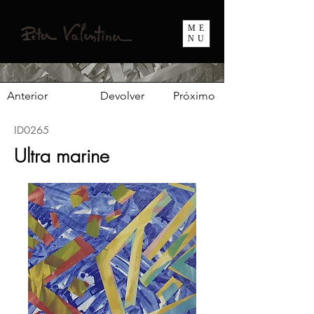
ME
NU
Anterior
Devolver
Próximo
ID0265
Ultra marine