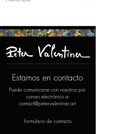
Estamos en contacto
Puede comunicarse con nosotros por
correo electrónico a
contact@petervalentiner.art
formulario de contacto