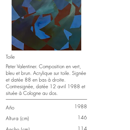
Toile
Peter Valentiner. Composition en vert,
bleu et brun. Acrylique sur toile. Signée
et datée 88 en bas à droite.
Contresignée, datée 12 avril 1988 et
située à Cologne au dos.
1988
Año
146
Altura (cm)
114
Ancho (cm)