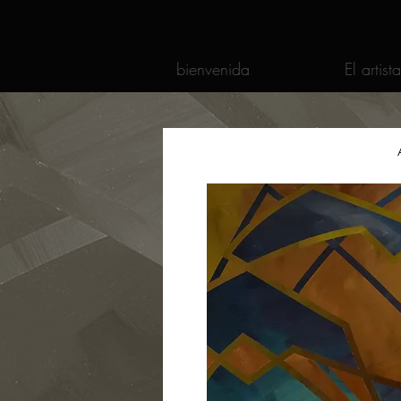
bienvenida
El artista