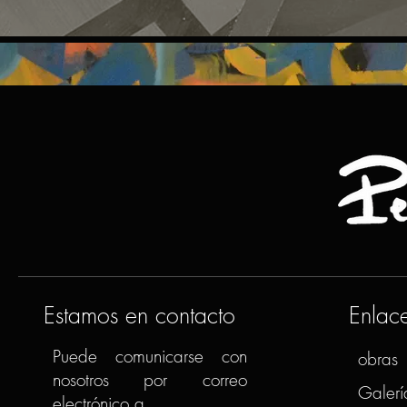
Estamos en contacto
Enlac
Puede comunicarse con
obras
nosotros por correo
Galerí
electrónico a