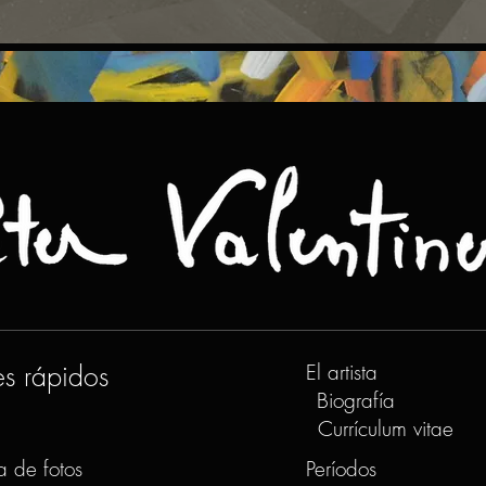
es rápidos
El artista
Biografía
Currículum vitae
a de fotos
Períodos