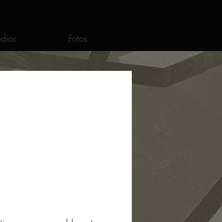
dios
Fotos