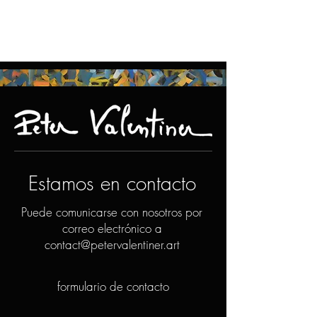
Estamos en contacto
Puede comunicarse con nosotros por
correo electrónico a
contact@petervalentiner.art
formulario de contacto