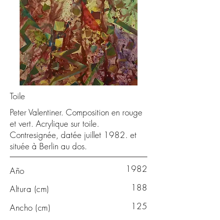
Toile
Peter Valentiner. Composition en rouge
et vert. Acrylique sur toile.
Contresignée, datée juillet 1982. et
située à Berlin au dos.
1982
Año
188
Altura (cm)
125
Ancho (cm)