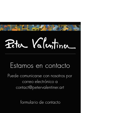
Estamos en contacto
Puede comunicarse con nosotros por
correo electrónico a
contact@petervalentiner.art
formulario de contacto