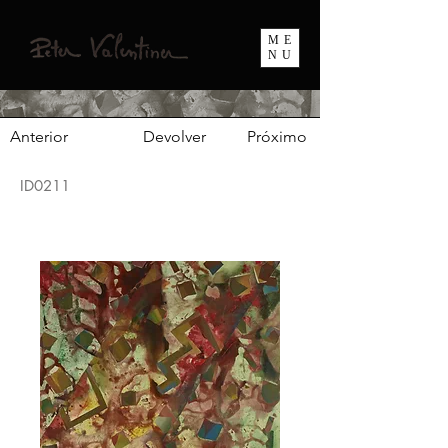
ME
NU
Anterior
Devolver
Próximo
ID0211