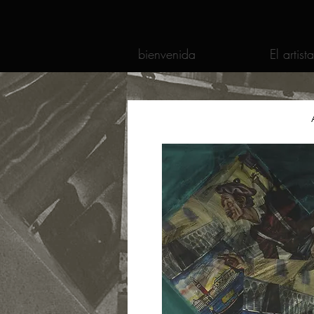
bienvenida
El artista