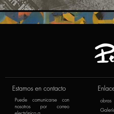
Estamos en contacto
Enlac
Puede comunicarse con
obras
nosotros por correo
Galerí
electrónico a