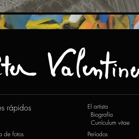
es rápidos
El artista
Biografía
Currículum vitae
a de fotos
Períodos