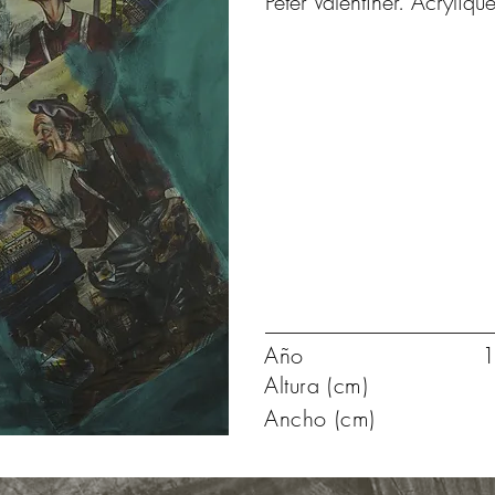
Peter Valentiner. Acryliqu
Año
1
Altura (cm)
Ancho (cm)