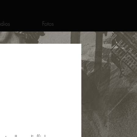
dios
Fotos