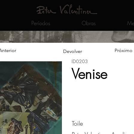
Períodos
Obras
Me
Anterior
Próximo
Devolver
ID0203
Venise
Toile