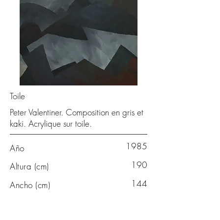
Toile
Peter Valentiner. Composition en gris et
kaki. Acrylique sur toile.
1985
Año
190
Altura (cm)
144
Ancho (cm)