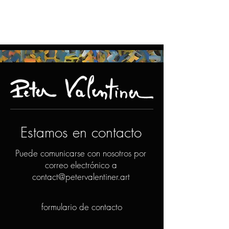
Estamos en contacto
Puede comunicarse con nosotros por
correo electrónico a
contact@petervalentiner.art
formulario de contacto