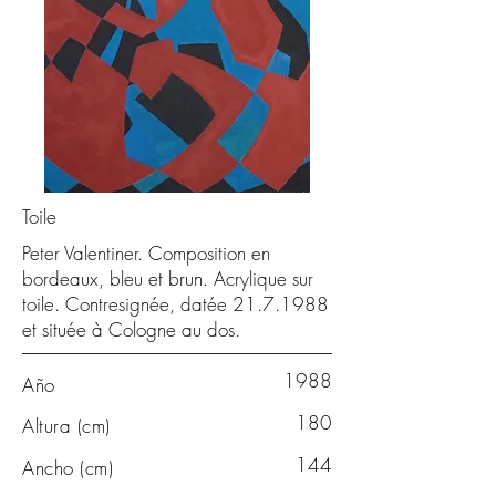
Toile
Peter Valentiner. Composition en
bordeaux, bleu et brun. Acrylique sur
toile. Contresignée, datée
21.7.1988
et située à Cologne au dos.
1988
Año
180
Altura (cm)
144
Ancho (cm)