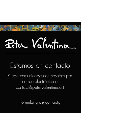
Estamos en contacto
Puede comunicarse con nosotros por
correo electrónico a
contact@petervalentiner.art
formulario de contacto