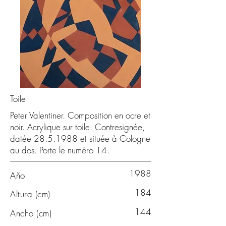
Toile
Peter Valentiner. Composition en ocre et
noir. Acrylique sur toile. Contresignée,
datée
28.5.1988
et située à Cologne
au dos. Porte le numéro 14.
1988
Año
184
Altura (cm)
144
Ancho (cm)