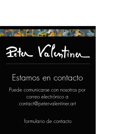
Estamos en contacto
Puede comunicarse con nosotros por
correo electrónico a
contact@petervalentiner.art
formulario de contacto