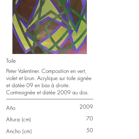
Toile
Peter Valentiner. Composition en vert,
violet et brun. Acrylique sur toile signée
et datée 09 en bas à droite.
Contresignée et datée 2009 au dos.
2009
Año
70
Altura (cm)
50
Ancho (cm)