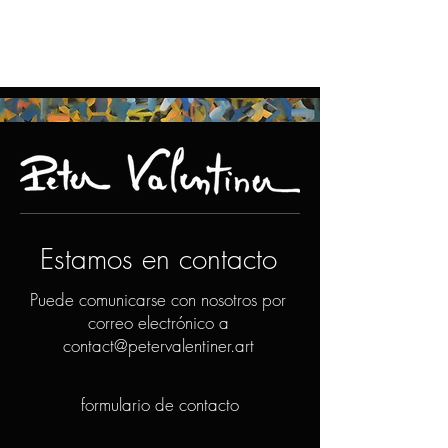
Estamos en contacto
Puede comunicarse con nosotros por
correo electrónico a
contact@petervalentiner.art
formulario de contacto