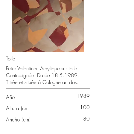
Toile
Peter Valentiner. Acrylique sur toile.
Contresignée. Datée
18.5.1989
.
Titrée et située à Cologne au dos.
1989
Año
100
Altura (cm)
80
Ancho (cm)