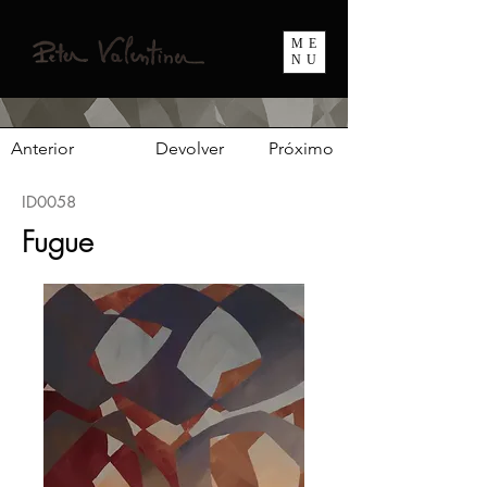
ME
NU
Anterior
Devolver
Próximo
ID0058
Fugue