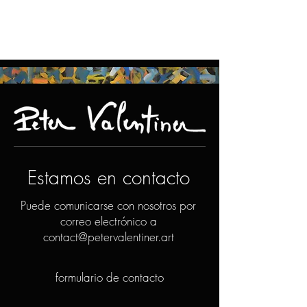
Estamos en contacto
Puede comunicarse con nosotros por
correo electrónico a
contact@petervalentiner.art
formulario de contacto