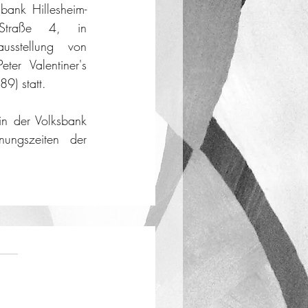
bank Hillesheim-
 Straße 4, in 
usstellung von 
er Valentiner's 
9) statt. 
n der Volksbank 
ungszeiten der 