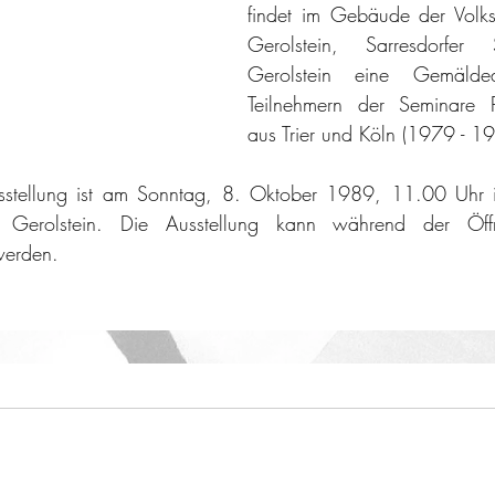
findet im Gebäude der Volks
Gerolstein, Sarresdorfer
Gerolstein eine Gemäldea
Teilnehmern der Seminare Pet
aus Trier und Köln (1979 - 198
sstellung ist am Sonntag, 8. Oktober 1989, 11.00 Uhr i
in, Gerolstein. Die Ausstellung kann während der Öffn
werden.