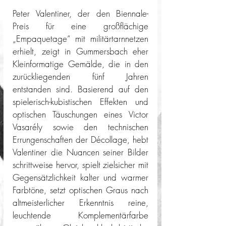
Peter Valentiner, der den Biennale-
Preis für eine großflächige 
„Empaquetage“ mit militärtarnnetzen 
erhielt, zeigt in Gummersbach eher 
Kleinformatige Gemälde, die in den 
zurückliegenden fünf Jahren 
entstanden sind. Basierend auf den 
spielerisch-kubistischen Effekten und 
optischen Täuschungen eines Victor 
Vasarély sowie den technischen 
Errungenschaften der Décollage, hebt 
Valentiner die Nuancen seiner Bilder 
schrittweise hervor, spielt zielsicher mit 
Gegensätzlichkeit kalter und warmer 
Farbtöne, setzt optischen Graus nach 
altmeisterlicher Erkenntnis reine, 
leuchtende Komplementärfarbe 