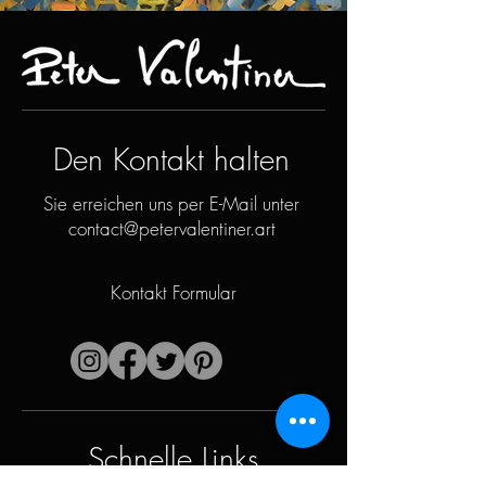
Den Kontakt halten
Sie erreichen uns per E-Mail unter
contact@petervalentiner.art
Kontakt Formular
Schnelle Links