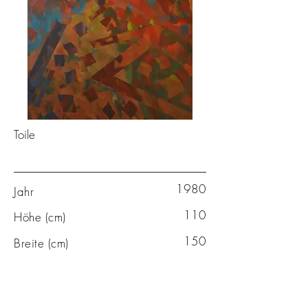
Toile
1980
Jahr
110
Höhe (cm)
150
Breite (cm)