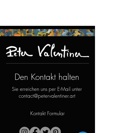
Den Kontakt halten
Sie erreichen uns per E-Mail unter
contact@petervalentiner.art
Kontakt Formular