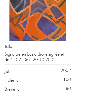
Toile
Signature en bas a droite signée et
datée 02. Date
20.10.2002
2002
Jahr
100
Höhe (cm)
80
Breite (cm)