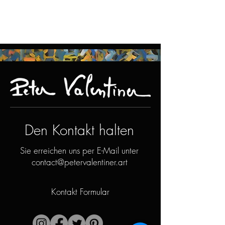
Den Kontakt halten
Sie erreichen uns per E-Mail unter
contact@petervalentiner.art
Kontakt Formular