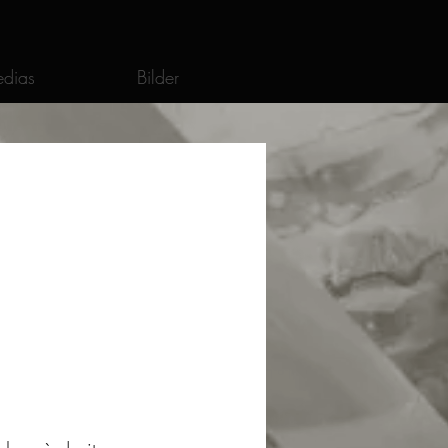
dias
Bilder