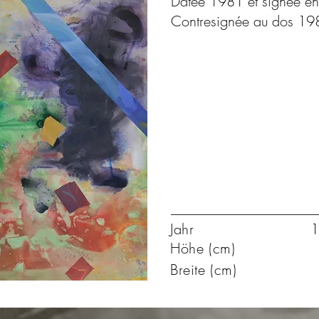
Datée 1981 et signée en 
Contresignée au dos 19
Jahr
1
Höhe (cm)
Breite (cm)