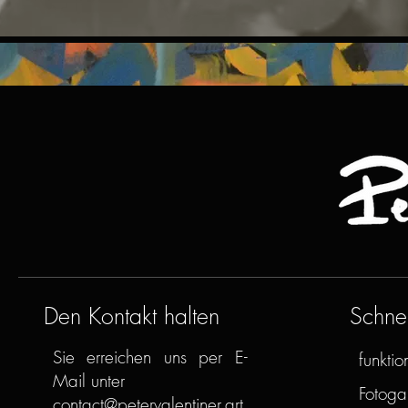
Den Kontakt halten
Schnel
Sie erreichen uns per E-
funktion
Mail unter
Fotogal
contact@petervalentiner.art