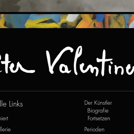
le Links
Der Künstler
Biografie
iert
Fortsetzen
lerie
Perioden