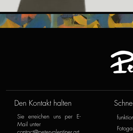
Den Kontakt halten
Schnel
Sie erreichen uns per E-
funktion
Mail unter
Fotogal
contact@petervalentiner.art