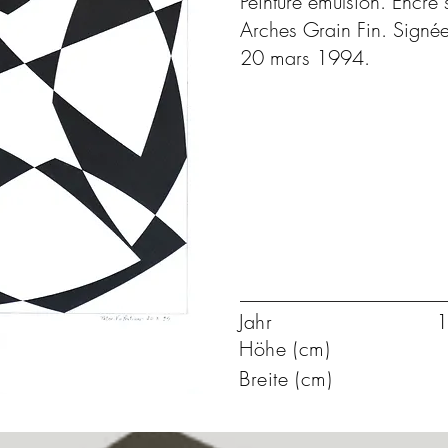
Peinture émulsion. Encre 
Arches Grain Fin. Signée
20 mars 1994.
Jahr
1
Höhe (cm)
Breite (cm)