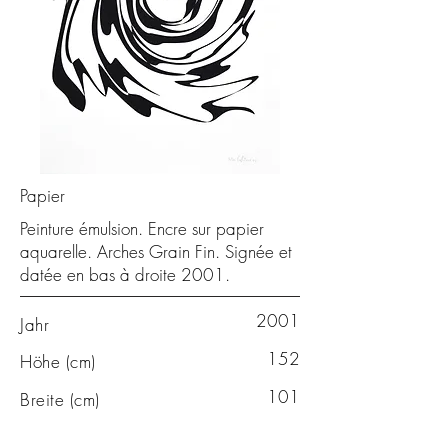
Papier
Peinture émulsion. Encre sur papier
aquarelle. Arches Grain Fin. Signée et
datée en bas à droite 2001.
2001
Jahr
152
Höhe (cm)
101
Breite (cm)