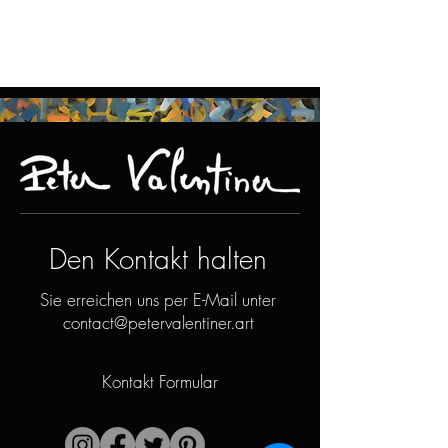
Den Kontakt halten
Sie erreichen uns per E-Mail unter
contact@petervalentiner.art
Kontakt Formular