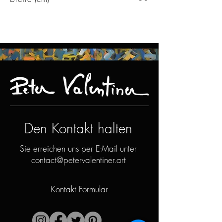
Den Kontakt halten
Sie erreichen uns per E-Mail unter
contact@petervalentiner.art
Kontakt Formular