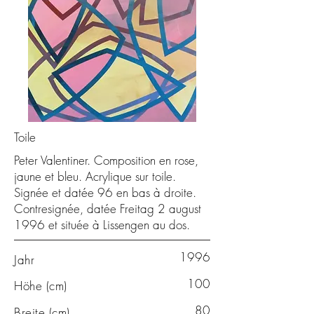
Toile
Peter Valentiner. Composition en rose,
jaune et bleu. Acrylique sur toile.
Signée et datée 96 en bas à droite.
Contresignée, datée Freitag 2 august
1996 et située à Lissengen au dos.
1996
Jahr
100
Höhe (cm)
80
Breite (cm)