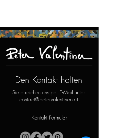
Den Kontakt halten
Sie erreichen uns per E-Mail unter
contact@petervalentiner.art
Kontakt Formular