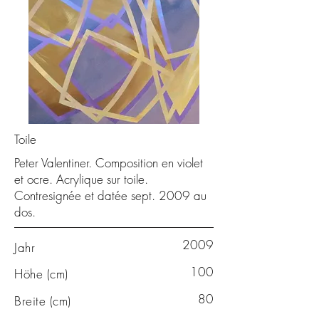
Toile
Peter Valentiner. Composition en violet
et ocre. Acrylique sur toile.
Contresignée et datée sept. 2009 au
dos.
2009
Jahr
100
Höhe (cm)
80
Breite (cm)