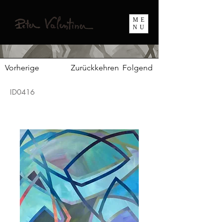
ME
NU
Vorherige
Zurückkehren
Folgend
ID0416