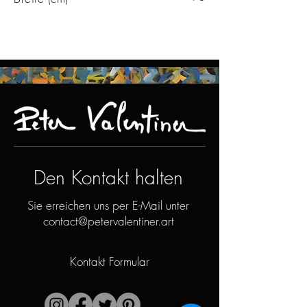
Den Kontakt halten
Sie erreichen uns per E-Mail unter
contact@petervalentiner.art
Kontakt Formular