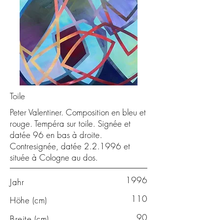
Toile
Peter Valentiner. Composition en bleu et
rouge. Tempéra sur toile. Signée et
datée 96 en bas à droite.
Contresignée, datée 2.2.1996 et
située à Cologne au dos.
1996
Jahr
110
Höhe (cm)
90
Breite (cm)