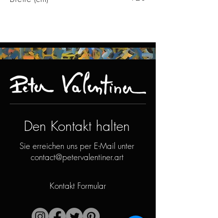
Den Kontakt halten
Sie erreichen uns per E-Mail unter
contact@petervalentiner.art
Kontakt Formular