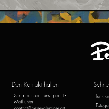
Den Kontakt halten
Schnel
Sie erreichen uns per E-
funktion
Mail unter
Fotogal
contact@petervalentiner.art