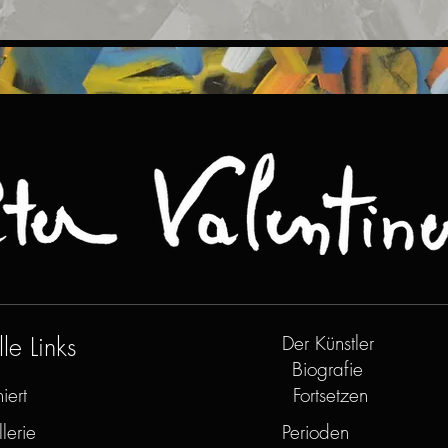
le Links
Der Künstler
Biografie
iert
Fortsetzen
lerie
Perioden