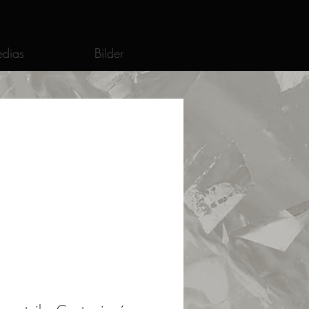
dias
Bilder