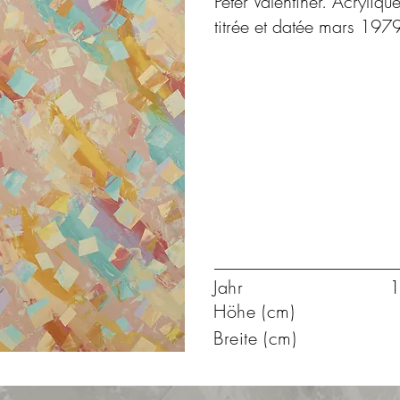
Peter Valentiner. Acryliqu
titrée et datée mars 197
Jahr
1
Höhe (cm)
Breite (cm)