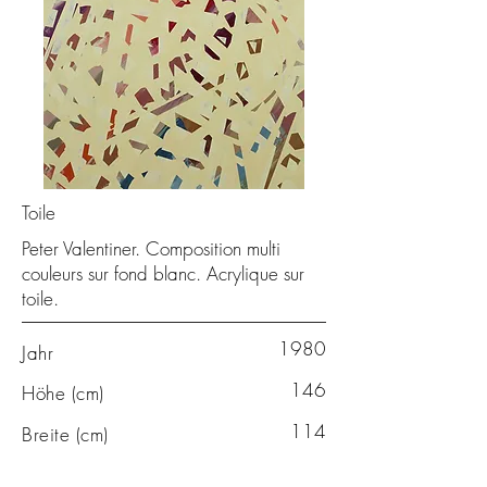
Toile
Peter Valentiner. Composition multi
couleurs sur fond blanc. Acrylique sur
toile.
1980
Jahr
146
Höhe (cm)
114
Breite (cm)