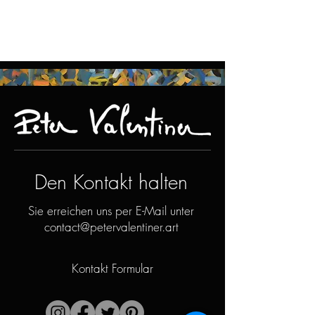
Den Kontakt halten
Sie erreichen uns per E-Mail unter
contact@petervalentiner.art
Kontakt Formular